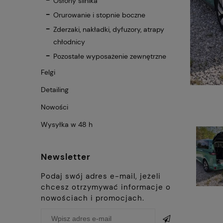
Osłony silnika
Orurowanie i stopnie boczne
Zderzaki, nakładki, dyfuzory, atrapy
chłodnicy
Pozostałe wyposażenie zewnętrzne
Felgi
Detailing
Nowości
Wysyłka w 48 h
Newsletter
Podaj swój adres e-mail, jeżeli
chcesz otrzymywać informacje o
nowościach i promocjach.