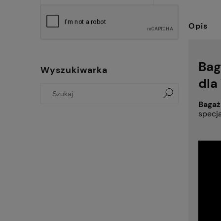
Opis
Bag
Wyszukiwarka
dla
Bagaż
specja