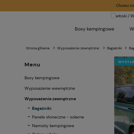
Chcesz zo
Boxy kempingowe
W
Strona główna
Wyposażenie zewnętrzne
Bagażniki
Bag
WYSYŁK
Menu
Boxy kempingowe
Wyposażenie wewnętrzne
Wyposażenie zewnętrzne
Bagażniki
Panele słoneczne - solarne
Namioty kempingowe