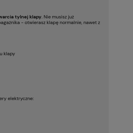
arcia tylnej klapy
. Nie musisz już
ażnika - otwierasz klapę normalnie, nawet z
u klapy
ry elektryczne: