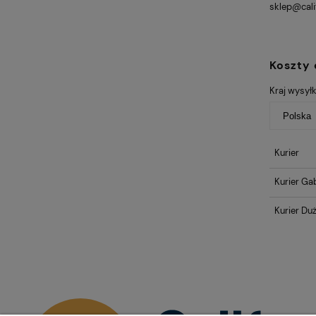
sklep@cali
Koszty
Kraj wysyłk
Kurier
Kurier Ga
Kurier Duż