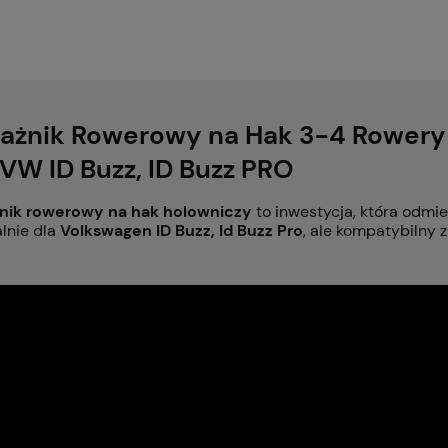
ażnik Rowerowy na Hak 3-4 Rowery
 VW ID Buzz, ID Buzz PRO
nik rowerowy na hak holowniczy
to inwestycja, która odmi
lnie dla
Volkswagen ID Buzz, Id Buzz Pro
, ale kompatybilny 