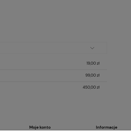
19,00 zł
99,00 zł
450,00 zł
Moje konto
Informacje