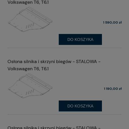
Volkswagen T6, T6.1
1 590,00 zł
DO KOSZYKA
Osłona silnika i skrzyni biegów - STALOWA -
Volkswagen T6, T6.1
1 190,00 zł
DO KOSZYKA
Osłona silnika i skrzyni biegów - STALOWA -