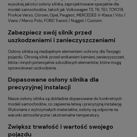
wysokiej jakości osłony silnika, zaprojektowane specjalnie dla
modeli samochodów, takich jak Volkswagen T5, T6, T6.1, TOYOTA
ProAce Verso, Citroen, Opel, Peugeot, MERCEDES V-Klasa / Vito /
Viano / Marco Polo, FORD Transit / Nugget / Custom.
Zabezpiecz swój silnik przed
uszkodzeniami i zanieczyszczeniami
Osłony silnika są niezbędnym elementem ochrony dla Twojego
pojazdu. Chronią silnik przed wnikaniem kamieni, zanieczyszczeń,
błota i innych potencjalnie szkodliwych elementów, które mogą
spowodować uszkodzenia.
Dopasowane osłony silnika dla
precyzyjnej instalacji
Nasze osłony silnika są dokładnie dopasowane do konkretnych
modeli samochodów, co zapewnia łatwą i precyzyjną instalację.
Wykonane z wytrzymałych materiałów, osłony są odporne na
warunki atmosferyczne i ekstremalne temperatury.
Zwiększ trwałość i wartość swojego
pojazdu