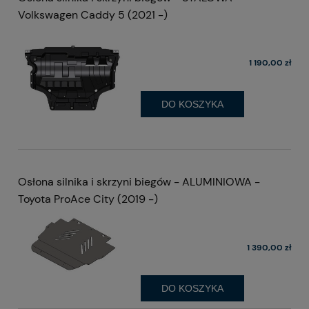
Volkswagen Caddy 5 (2021 -)
1 190,00 zł
DO KOSZYKA
Osłona silnika i skrzyni biegów - ALUMINIOWA -
Toyota ProAce City (2019 -)
1 390,00 zł
DO KOSZYKA