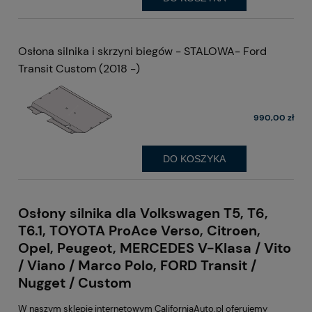
Osłona silnika i skrzyni biegów - STALOWA- Ford
Transit Custom (2018 -)
990,00 zł
DO KOSZYKA
Osłony silnika dla Volkswagen T5, T6,
T6.1, TOYOTA ProAce Verso, Citroen,
Opel, Peugeot, MERCEDES V-Klasa / Vito
/ Viano / Marco Polo, FORD Transit /
Nugget / Custom
W naszym sklepie internetowym CaliforniaAuto.pl oferujemy