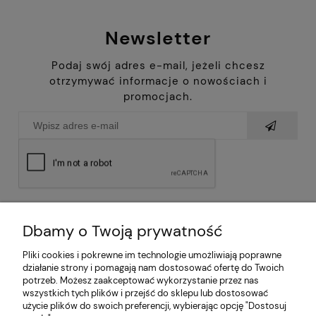
Newsletter
Podaj swój adres e-mail, jeżeli chcesz
otrzymywać informacje o nowościach i
promocjach.
Dbamy o Twoją prywatność
Pliki cookies i pokrewne im technologie umożliwiają poprawne
działanie strony i pomagają nam dostosować ofertę do Twoich
potrzeb. Możesz zaakceptować wykorzystanie przez nas
wszystkich tych plików i przejść do sklepu lub dostosować
użycie plików do swoich preferencji, wybierając opcję "Dostosuj