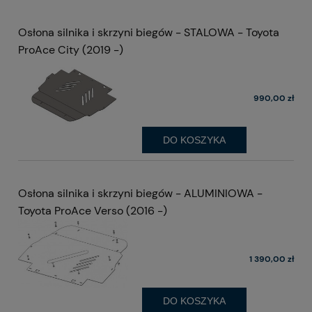
Osłona silnika i skrzyni biegów - STALOWA - Toyota
ProAce City (2019 -)
990,00 zł
DO KOSZYKA
Osłona silnika i skrzyni biegów - ALUMINIOWA -
Toyota ProAce Verso (2016 -)
1 390,00 zł
DO KOSZYKA