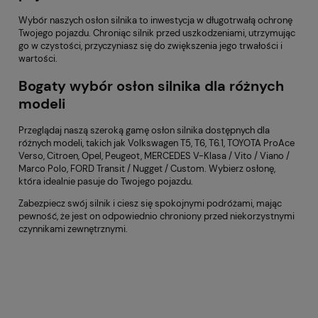
Wybór naszych osłon silnika to inwestycja w długotrwałą ochronę
Twojego pojazdu. Chroniąc silnik przed uszkodzeniami, utrzymując
go w czystości, przyczyniasz się do zwiększenia jego trwałości i
wartości.
Bogaty wybór osłon silnika dla różnych
modeli
Przeglądaj naszą szeroką gamę osłon silnika dostępnych dla
różnych modeli, takich jak Volkswagen T5, T6, T6.1, TOYOTA ProAce
Verso, Citroen, Opel, Peugeot, MERCEDES V-Klasa / Vito / Viano /
Marco Polo, FORD Transit / Nugget / Custom. Wybierz osłonę,
która idealnie pasuje do Twojego pojazdu.
Zabezpiecz swój silnik i ciesz się spokojnymi podróżami, mając
pewność, że jest on odpowiednio chroniony przed niekorzystnymi
czynnikami zewnętrznymi.