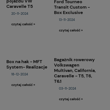
pojazdu VW
Ford Tourneo
Caravelle T5
Transit Custom -
Box Exclusive
20-11-2024
13-11-2024
czytaj całość »
czytaj całość »
Bagażnik rowerowy
Box na hak - MFT
Volkswagen
System- Realizacje
Multivan, California,
18-12-2024
Caravelle - T5, T6,
T6.1
czytaj całość »
03-11-2024
czytaj całość »