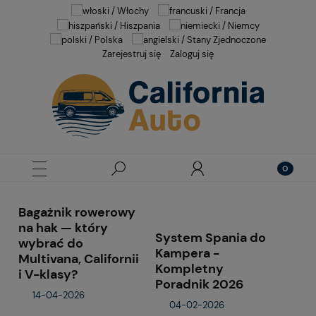
Zarejestruj się
Zaloguj się
Bagażnik rowerowy
na hak — który
System Spania do
wybrać do
Kampera -
Multivana, Californii
Kompletny
i V-klasy?
Poradnik 2026
14-04-2026
04-02-2026