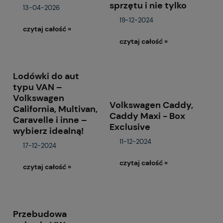
sprzętu i nie tylko
13-04-2026
19-12-2024
czytaj całość »
czytaj całość »
Lodówki do aut
typu VAN –
Volkswagen
Volkswagen Caddy,
California, Multivan,
Caddy Maxi - Box
Caravelle i inne –
Exclusive
wybierz idealną!
11-12-2024
17-12-2024
czytaj całość »
czytaj całość »
Przebudowa