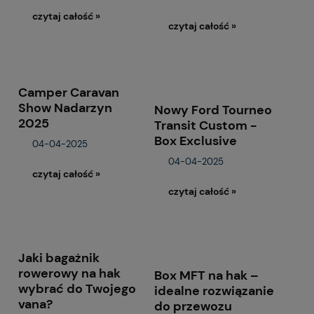
czytaj całość »
czytaj całość »
Camper Caravan
Show Nadarzyn
Nowy Ford Tourneo
2025
Transit Custom -
Box Exclusive
04-04-2025
04-04-2025
czytaj całość »
czytaj całość »
Jaki bagażnik
rowerowy na hak
Box MFT na hak –
wybrać do Twojego
idealne rozwiązanie
vana?
do przewozu