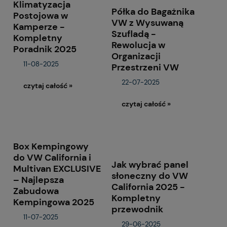
Klimatyzacja
Półka do Bagażnika
Postojowa w
VW z Wysuwaną
Kamperze -
Szufladą -
Kompletny
Rewolucja w
Poradnik 2025
Organizacji
11-08-2025
Przestrzeni VW
22-07-2025
czytaj całość »
czytaj całość »
Box Kempingowy
do VW California i
Jak wybrać panel
Multivan EXCLUSIVE
słoneczny do VW
– Najlepsza
California 2025 -
Zabudowa
Kompletny
Kempingowa 2025
przewodnik
11-07-2025
29-06-2025