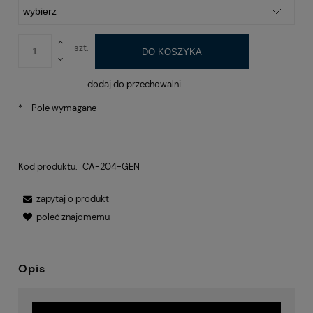
szt.
DO KOSZYKA
dodaj do przechowalni
*
- Pole wymagane
Kod produktu:
CA-204-GEN
zapytaj o produkt
poleć znajomemu
Opis