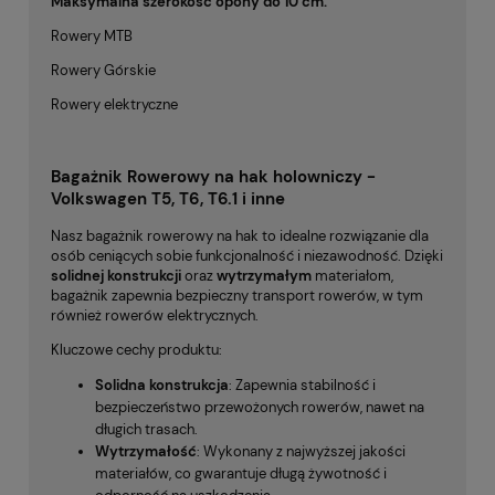
Maksymalna szerokość opony do 10 cm.
Rowery MTB
Rowery Górskie
Rowery elektryczne
Bagażnik Rowerowy na hak holowniczy -
Volkswagen T5, T6, T6.1 i inne
Nasz bagażnik rowerowy na hak to idealne rozwiązanie dla
osób ceniących sobie funkcjonalność i niezawodność. Dzięki
solidnej konstrukcji
oraz
wytrzymałym
materiałom,
bagażnik zapewnia bezpieczny transport rowerów, w tym
również rowerów elektrycznych.
Kluczowe cechy produktu:
Solidna konstrukcja
: Zapewnia stabilność i
bezpieczeństwo przewożonych rowerów, nawet na
długich trasach.
Wytrzymałość
: Wykonany z najwyższej jakości
materiałów, co gwarantuje długą żywotność i