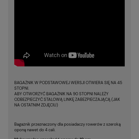
BAGAŻNIK W PODSTAWOWEJ WERSJI OTWIERA SIĘ NA 45
STOPNI.
ABY OTWORZYĆ BAGAŻNIK NA 90 STOPNI NALEŻY
ODBEZPIECZYĆ STALOWĄ LINKĘ ZABEZPIECZAJĄCĄ (JAK
NA OSTATNIM ZDJĘCIU)
Bagażnik przeznaczony dla posiadaczy rowerów z szeroką
oponą nawet do 4 cali.