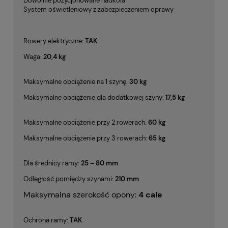
Dowolnie pozycjonowane nadkola
System oświetleniowy z zabezpieczeniem oprawy
Rowery elektryczne:
TAK
Waga:
20,4 kg
Maksymalne obciążenie na 1 szynę:
30 kg
Maksymalne obciążenie dla dodatkowej szyny:
17,5
kg
Maksymalne obciążenie przy 2 rowerach:
60 kg
Maksymalne obciążenie przy 3 rowerach:
65
kg
Dla średnicy ramy:
25 – 80 mm
Odległość pomiędzy szynami:
210 mm
Maksymalna szerokość opony:
4 cale
Ochrona ramy:
TAK