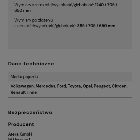
Wymiary szerokość/wysokość/głębokość:
1240 / 705 /
650 mm
Wymiary po złożeniu
szerokość/wysokość/głębokość:
385 / 705 / 650 mm
Dane techniczne
Marka pojazdu
Volkswagen, Mercedes, Ford, Toyota, Opel, Peugeot, Citroen,
Renault i inne
Bezpieczeństwo
Producent
Atera GmbH
W Herrach 1