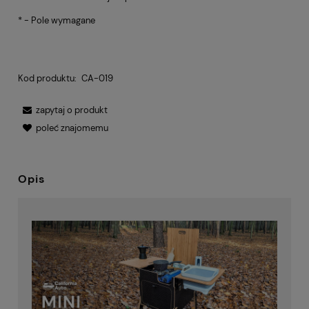
*
- Pole wymagane
Kod produktu:
CA-019
zapytaj o produkt
poleć znajomemu
Opis