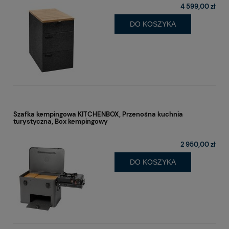
4 599,00 zł
DO KOSZYKA
Szafka kempingowa KITCHENBOX, Przenośna kuchnia
turystyczna, Box kempingowy
2 950,00 zł
DO KOSZYKA