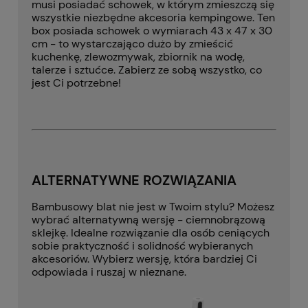
musi posiadać schowek, w którym zmieszczą się
wszystkie niezbędne akcesoria kempingowe. Ten
box posiada schowek o wymiarach 43 x 47 x 30
cm - to wystarczająco dużo by zmieścić
kuchenkę, zlewozmywak, zbiornik na wodę,
talerze i sztućce. Zabierz ze sobą wszystko, co
jest Ci potrzebne!
ALTERNATYWNE ROZWIĄZANIA
Bambusowy blat nie jest w Twoim stylu? Możesz
wybrać alternatywną wersję - ciemnobrązową
sklejkę. Idealne rozwiązanie dla osób ceniących
sobie praktyczność i solidność wybieranych
akcesoriów. Wybierz wersję, która bardziej Ci
odpowiada i ruszaj w nieznane.