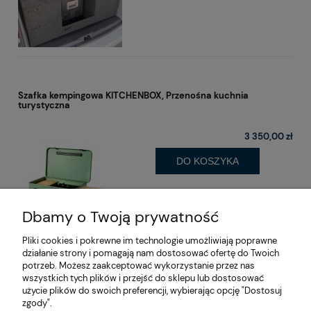
Szafka kempingowa KITCHENBOX, Przenośna kuchnia
turystyczna
3 350,00 zł
DO KOSZYKA
Dbamy o Twoją prywatność
Pliki cookies i pokrewne im technologie umożliwiają poprawne
działanie strony i pomagają nam dostosować ofertę do Twoich
potrzeb. Możesz zaakceptować wykorzystanie przez nas
wszystkich tych plików i przejść do sklepu lub dostosować
użycie plików do swoich preferencji, wybierając opcję "Dostosuj
zgody".
O nas