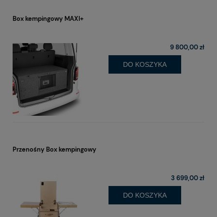
Box kempingowy MAXI+
9 800,00 zł
DO KOSZYKA
Przenośny Box kempingowy
3 699,00 zł
DO KOSZYKA