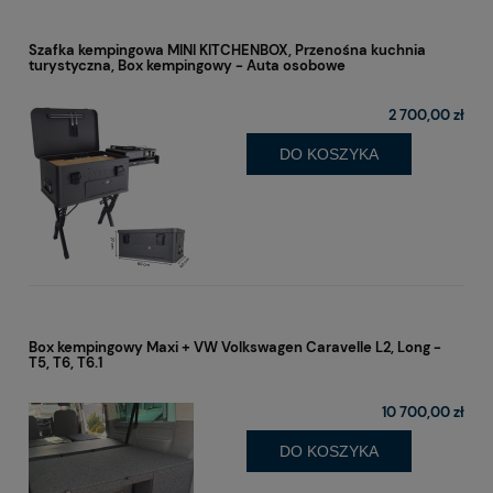
Szafka kempingowa MINI KITCHENBOX, Przenośna kuchnia
turystyczna, Box kempingowy - Auta osobowe
2 700,00 zł
DO KOSZYKA
Box kempingowy Maxi + VW Volkswagen Caravelle L2, Long -
T5, T6, T6.1
10 700,00 zł
DO KOSZYKA