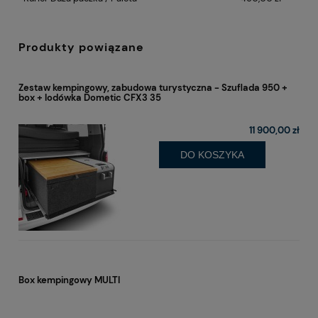
Produkty powiązane
Zestaw kempingowy, zabudowa turystyczna - Szuflada 950 +
box + lodówka Dometic CFX3 35
11 900,00 zł
DO KOSZYKA
Box kempingowy MULTI