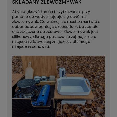
SKŁADANY ZLEWOZMYWAK
Aby zwiększyć komfort użytkowania, przy
pompce do wody znajduje się otwór na
zlewozmywak. Co ważne, nie musisz martwić o
dobór odpowiedniego akcesorium, bo zostało
ono załączone do zestawu. Zlewozmywak jest
silikonowy, dlatego po złożeniu zajmuje mało
miejsca i z łatwością znajdziesz dla niego
miejsce w schowku.