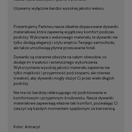
Używamy wyłącznie bardzo wysokiej jakości weluru.
Prezentujemy Państwu nasze idealnie dopasowane dywaniki
materiałowe, które zapewnią wyjątkowy komfort podczas
podróży. Wykonane z welurowego materiału, te dywaniki nie
tylko dodają elegancji i stylu wnętrzu Twojego samochodu,
ale także umożliwiają płynne przesuwanie foteli.
Dywaniki są starannie obszyte na całym obwodzie, co
dodaje im trwałości i estetycznego wykończenia.
Wykorzystanie wysokiej jakości materiału zapewnia nie
tylko miękkość i przyjemność pod stopami, ale również
trwałość, aby dywaniki mogły służyć Ci przez wiele długich
podróży.
Nie ma nic bardziej relaksującego niż podróżowanie w
komfortowym i przyjemnym środowisku. Nasze dywaniki
materiałowe zapewniają właśnie taki komfort, pozwalając Ci
cieszyć się każdym momentem spędzonym za kierownicą.
Kolor: Antracyt