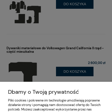
DO KOSZYKA
Dywaniki materiałowe do Volkswagen Grand California II rząd -
część mieszkalna
2 600,00 zł
DO KOSZYKA
Dbamy o Twoją prywatność
Pliki cookies i pokrewne im technologie umożliwiają poprawne
działanie strony i pomagają nam dostosować ofertę do Twoich
potrzeb. Możesz zaakceptować wykorzystanie przez nas