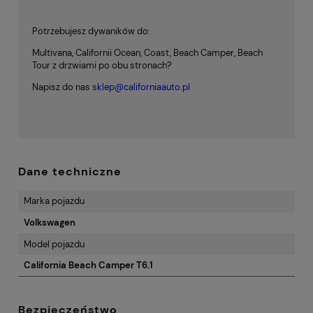
Potrzebujesz dywaników do:
Multivana, Californii Ocean, Coast, Beach Camper, Beach
Tour z drzwiami po obu stronach?
Napisz do nas
sklep@californiaauto.pl
Dane techniczne
Marka pojazdu
Volkswagen
Model pojazdu
California Beach Camper T6.1
Bezpieczeństwo