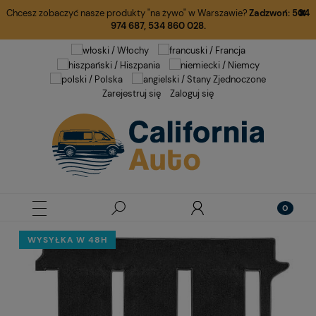
Chcesz zobaczyć nasze produkty "na żywo" w Warszawie?
Zadzwoń:
504
974 687
,
534 860 028.
Zarejestruj się
Zaloguj się
WYSYŁKA W 48H