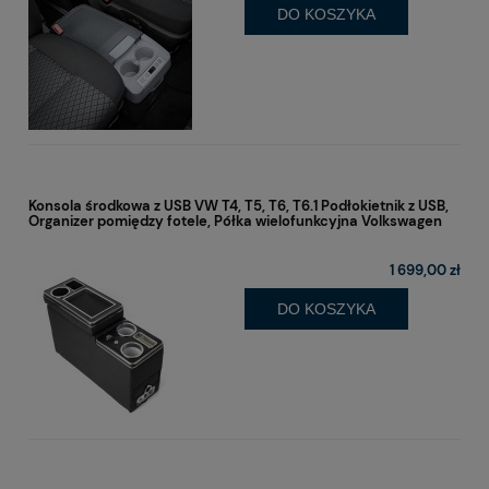
DO KOSZYKA
Konsola środkowa z USB VW T4, T5, T6, T6.1 Podłokietnik z USB,
Organizer pomiędzy fotele, Półka wielofunkcyjna Volkswagen
1 699,00 zł
DO KOSZYKA