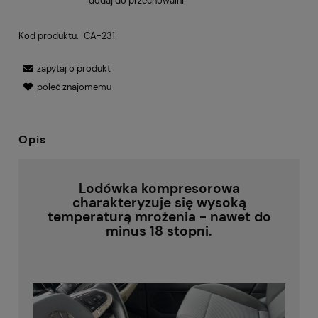
dodaj do przechowalni
Kod produktu:
CA-231
zapytaj o produkt
poleć znajomemu
Opis
Lodówka kompresorowa
charakteryzuje się wysoką
temperaturą mrożenia - nawet do
minus 18 stopni.