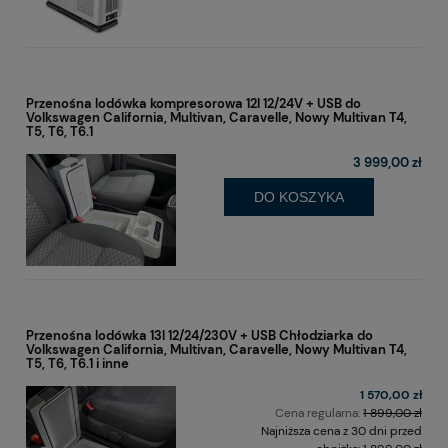
Przenośna lodówka kompresorowa 12l 12/24V + USB do
Volkswagen California, Multivan, Caravelle, Nowy Multivan T4,
T5, T6, T6.1
3 999,00 zł
DO KOSZYKA
Przenośna lodówka 13l 12/24/230V + USB Chłodziarka do
Volkswagen California, Multivan, Caravelle, Nowy Multivan T4,
T5, T6, T6.1 i inne
1 570,00 zł
Cena regularna:
1 899,00 zł
Najniższa cena z 30 dni przed