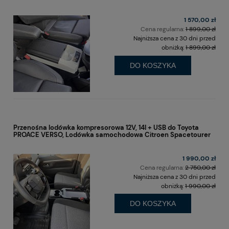
1 570,00 zł
Cena regularna:
1 899,00 zł
Najniższa cena z 30 dni przed
obniżką:
1 899,00 zł
DO KOSZYKA
Przenośna lodówka kompresorowa 12V, 14l + USB do Toyota
PROACE VERSO, Lodówka samochodowa Citroen Spacetourer
1 990,00 zł
Cena regularna:
2 750,00 zł
Najniższa cena z 30 dni przed
obniżką:
1 990,00 zł
DO KOSZYKA