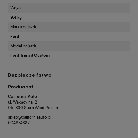
Waga
9,4 kg
Marka pojazdu
Ford
Model pojazdu
Ford Transit Custom
Bezpieczeństwo
Producent
California Auto
ul. Wakacyjna 12
05-830 Stara Wieś, Polska
sklep@californiaauto.pl
504974687