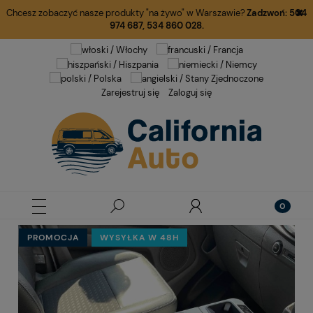
Chcesz zobaczyć nasze produkty "na żywo" w Warszawie?
Zadzwoń:
504
974 687
,
534 860 028.
Zarejestruj się
Zaloguj się
PROMOCJA
WYSYŁKA W 48H