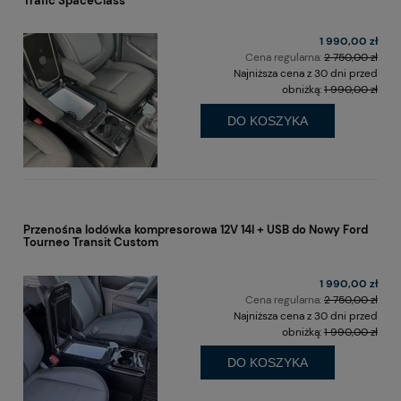
Trafic SpaceClass
1 990,00 zł
Cena regularna:
2 750,00 zł
Najniższa cena z 30 dni przed
obniżką:
1 990,00 zł
DO KOSZYKA
Przenośna lodówka kompresorowa 12V 14l + USB do Nowy Ford
Tourneo Transit Custom
1 990,00 zł
Cena regularna:
2 750,00 zł
Najniższa cena z 30 dni przed
obniżką:
1 990,00 zł
DO KOSZYKA