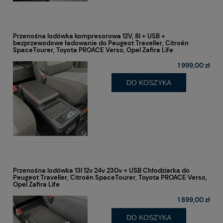
Przenośna lodówka kompresorowa 12V, 8l + USB +
bezprzewodowe ładowanie do Peugeot Traveller, Citroën
SpaceTourer, Toyota PROACE Verso, Opel Zafira Life
1 999,00 zł
DO KOSZYKA
Przenośna lodówka 13l 12v 24v 230v + USB Chłodziarka do
Peugeot Traveller, Citroën SpaceTourer, Toyota PROACE Verso,
Opel Zafira Life
1 899,00 zł
DO KOSZYKA