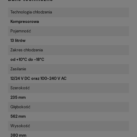
Technologia chłodzenia
Kompresorowa
Pojemność
13 litrów
Zakres chłodzenia
od +10°C do -18°C
Zasilanie
12/24 V DC oraz 100-240 V AC
Szerokość
235 mm
Głębokość
562 mm
Wysokość
380 mm