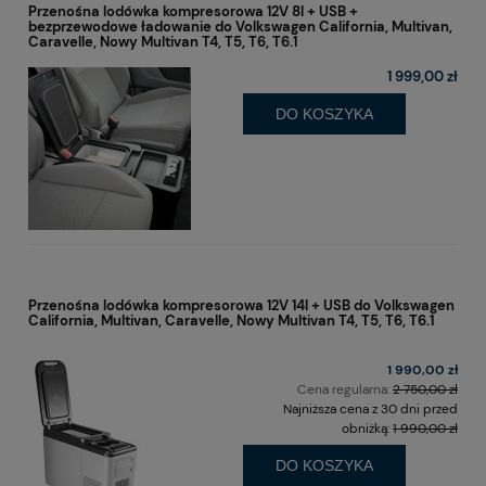
Przenośna lodówka kompresorowa 12V 8l + USB +
bezprzewodowe ładowanie do Volkswagen California, Multivan,
Caravelle, Nowy Multivan T4, T5, T6, T6.1
1 999,00 zł
DO KOSZYKA
Przenośna lodówka kompresorowa 12V 14l + USB do Volkswagen
California, Multivan, Caravelle, Nowy Multivan T4, T5, T6, T6.1
1 990,00 zł
Cena regularna:
2 750,00 zł
Najniższa cena z 30 dni przed
obniżką:
1 990,00 zł
DO KOSZYKA