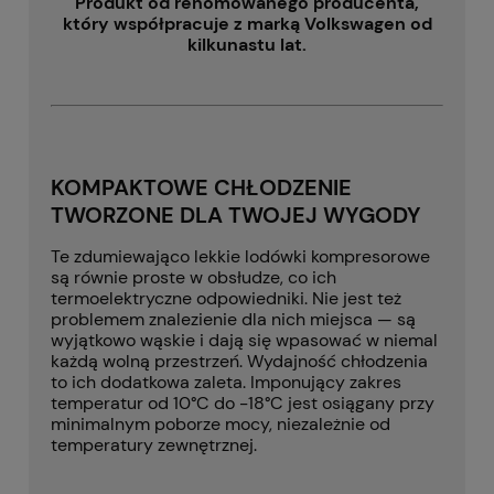
Produkt od renomowanego producenta,
który współpracuje z marką Volkswagen od
kilkunastu lat.
KOMPAKTOWE CHŁODZENIE
TWORZONE DLA TWOJEJ WYGODY
Te zdumiewająco lekkie lodówki kompresorowe
są równie proste w obsłudze, co ich
termoelektryczne odpowiedniki. Nie jest też
problemem znalezienie dla nich miejsca — są
wyjątkowo wąskie i dają się wpasować w niemal
każdą wolną przestrzeń. Wydajność chłodzenia
to ich dodatkowa zaleta. Imponujący zakres
temperatur od 10°C do -18°C jest osiągany przy
minimalnym poborze mocy, niezależnie od
temperatury zewnętrznej.