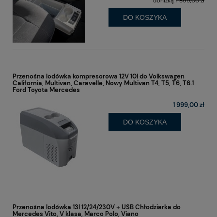
obniżką:
1 899,00 zł
DO KOSZYKA
Przenośna lodówka kompresorowa 12V 10l do Volkswagen
California, Multivan, Caravelle, Nowy Multivan T4, T5, T6, T6.1
Ford Toyota Mercedes
1 999,00 zł
DO KOSZYKA
Przenośna lodówka 13l 12/24/230V + USB Chłodziarka do
Mercedes Vito, V klasa, Marco Polo, Viano