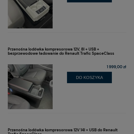
Przenośna lodówka kompresorowa 12V, 8l + USB +
bezprzewodowe ładowanie do Renault Trafic SpaceClass
1 999,00 zł
DO KOSZYKA
Przenośna lodówka kompresorowa 12V 14l + USB do Renault