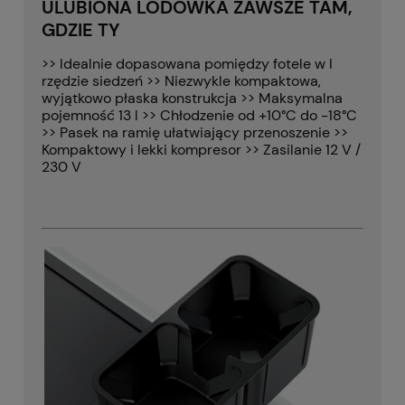
ULUBIONA LODÓWKA ZAWSZE TAM,
GDZIE TY
>> Idealnie dopasowana pomiędzy fotele w I
rzędzie siedzeń >> Niezwykle kompaktowa,
wyjątkowo płaska konstrukcja >> Maksymalna
pojemność 13 l >> Chłodzenie od +10°C do -18°C
>> Pasek na ramię ułatwiający przenoszenie >>
Kompaktowy i lekki kompresor >> Zasilanie 12 V /
230 V