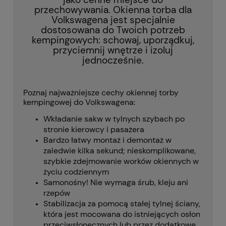
przechowywania.
Okienna torba dla
Volkswagena jest specjalnie
dostosowana do Twoich potrzeb
kempingowych: schowaj, uporządkuj,
przyciemnij wnętrze i izoluj
jednocześnie.
Poznaj najważniejsze cechy okiennej torby
kempingowej do Volkswagena:
Wkładanie sakw w tylnych szybach po
stronie kierowcy i pasażera
Bardzo łatwy montaż i demontaż w
zaledwie kilka sekund;
nieskomplikowane,
szybkie zdejmowanie worków okiennych w
życiu codziennym
Samonośny!
Nie wymaga śrub, kleju ani
rzepów
Stabilizacja za pomocą stałej tylnej ściany,
która jest mocowana do istniejących osłon
przeciwsłonecznych lub przez dodatkowe