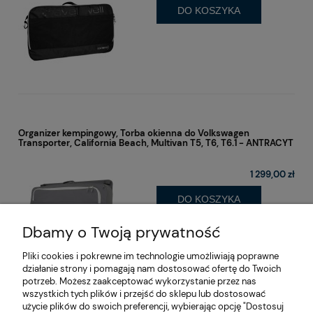
DO KOSZYKA
Organizer kempingowy, Torba okienna do Volkswagen
Transporter, California Beach, Multivan T5, T6, T6.1 - ANTRACYT
1 299,00 zł
DO KOSZYKA
Dbamy o Twoją prywatność
Pliki cookies i pokrewne im technologie umożliwiają poprawne
działanie strony i pomagają nam dostosować ofertę do Twoich
potrzeb. Możesz zaakceptować wykorzystanie przez nas
wszystkich tych plików i przejść do sklepu lub dostosować
użycie plików do swoich preferencji, wybierając opcję "Dostosuj