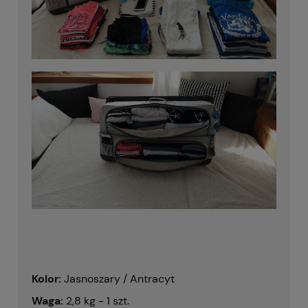
Kolor:
Jasnoszary / Antracyt
Waga:
2,8 kg - 1 szt.