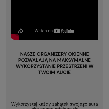
NASZE ORGANIZERY OKIENNE
POZWALAJĄ NA MAKSYMALNE
WYKORZYSTANIE PRZESTRZENI W
TWOIM AUCIE
Wykorzystaj każdy zakątek swojego auta
jako cenne miejsce do