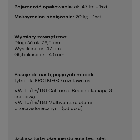
Pojemność opakowania:
ok. 47 ltr. - 1szt.
Maksymalne obciążenie:
20 kg - 1szt.
Wymiary zewnętrzne:
Długość ok. 79,5 cm
Wysokość ok. 47 cm
Głębokość ok. 14,5 cm
Pasuje do następujących modeli:
tylko dla KRÓTKIEGO rozstawu osi
VW T5/T6/T6.1 California Beach z kanapą 3
osobową
VW T5/T6/T6.1 Multivan z roletami
przeciwsłonecznymi (od dołu)
Szukasz torby okiennej do auta bez rolet