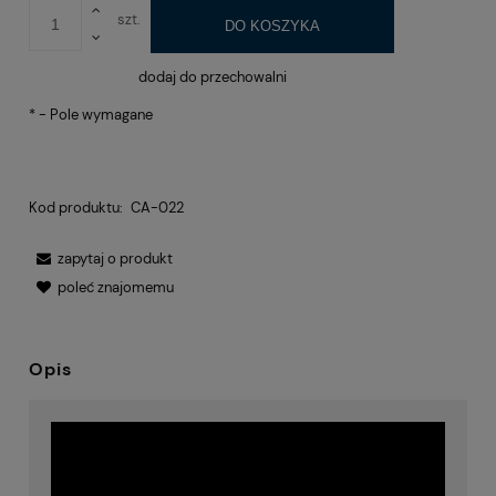
szt.
DO KOSZYKA
dodaj do przechowalni
*
- Pole wymagane
Kod produktu:
CA-022
zapytaj o produkt
poleć znajomemu
Opis