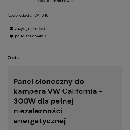
dodaj do przechowalni
Kod produktu:
CA-346
zapytaj o produkt
poleć znajomemu
Opis
Panel słoneczny do
kampera VW California -
300W dla pełnej
niezależności
energetycznej