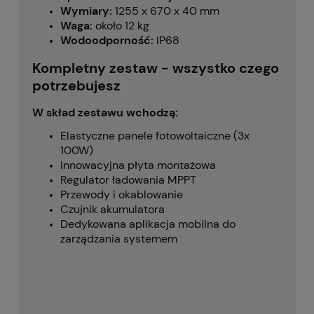
Wymiary:
1255 x 670 x 40 mm
Waga:
około 12 kg
Wodoodporność:
IP68
Kompletny zestaw - wszystko czego
potrzebujesz
W skład zestawu wchodzą:
Elastyczne panele fotowoltaiczne (3x
100W)
Innowacyjna płyta montażowa
Regulator ładowania MPPT
Przewody i okablowanie
Czujnik akumulatora
Dedykowana aplikacja mobilna do
zarządzania systemem