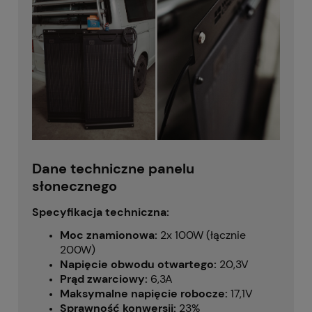
Dane techniczne panelu
słonecznego
Specyfikacja techniczna:
Moc znamionowa:
2x 100W (łącznie
200W)
Napięcie obwodu otwartego:
20,3V
Prąd zwarciowy:
6,3A
Maksymalne napięcie robocze:
17,1V
Sprawność konwersji:
23%