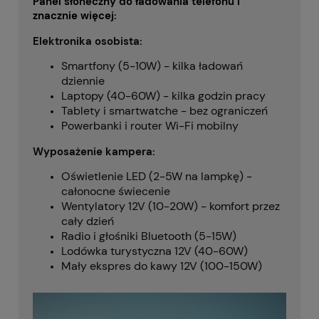
Panel słoneczny do ładowania telefonu
i
znacznie więcej:
Elektronika osobista:
Smartfony (5-10W) - kilka ładowań
dziennie
Laptopy (40-60W) - kilka godzin pracy
Tablety i smartwatche - bez ograniczeń
Powerbanki i router Wi-Fi mobilny
Wyposażenie kampera:
Oświetlenie LED (2-5W na lampkę) -
całonocne świecenie
Wentylatory 12V (10-20W) - komfort przez
cały dzień
Radio i głośniki Bluetooth (5-15W)
Lodówka turystyczna 12V (40-60W)
Mały ekspres do kawy 12V (100-150W)