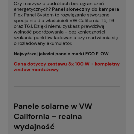
Czy marzysz o podróżach bez ograniczeń
energetycznych?
Panel słoneczny do kampera
Flex Panel System to rozwiązanie stworzone
specjalnie dla właścicieli VW California T5, T6
oraz T6.1. Dzięki niemu zyskasz prawdziwą
wolność podróżowania - bez konieczności
szukania punktów ładowania czy martwienia się
o rozładowany akumulator.
Najwyższej jakości panele marki
ECO FLOW
Cena dotyczy zestawu 3x 100 W + kompletny
zestaw montażowy
Panele solarne w VW
California – realna
wydajność