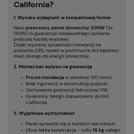
California?
1. Wysoka wydajność w kompaktowej formie
Nasz
przenośny panel słoneczny 300W
(2x
150W) to gwarancja niezawodnego zasilania
podczas każdej wyprawy.
Dzięki wysokiej sprawności konwersji na
poziomie 23%, nawet w pochmurne dni będziesz
mieć dostęp do energii słonecznej.
2. Montaż bez wpływu na gwarancję
Prosta instalacja
w zaledwie 120 minut
Brak ingerencji w konstrukcję pojazdu
Zachowanie gwarancji fabrycznej VW
Dyskretny design dopasowany do linii
California
3. Wyjątkowa wytrzymałość
Panel sprawdzi się w każdych warunkach
Ultra-lekka konstrukcja - tylko
16 kg
całego