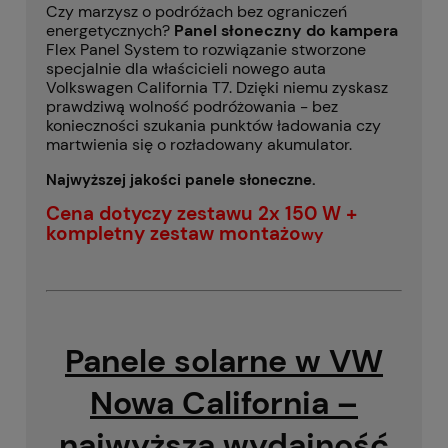
Czy marzysz o podróżach bez ograniczeń
energetycznych?
Panel słoneczny do kampera
Flex Panel System to rozwiązanie stworzone
specjalnie dla właścicieli nowego auta
Volkswagen California T7. Dzięki niemu zyskasz
prawdziwą wolność podróżowania - bez
konieczności szukania punktów ładowania czy
martwienia się o rozładowany akumulator.
Najwyższej jakości panele słoneczne.
Cena dotyczy zestawu 2x 150 W +
kompletny zestaw montażo
wy
Panele solarne w VW
Nowa California –
najwyższa wydajność