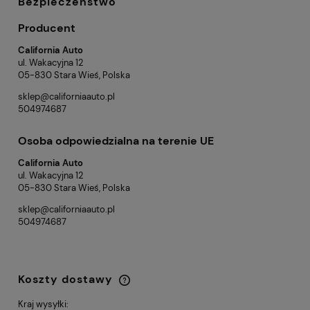
Bezpieczeństwo
Producent
California Auto
ul. Wakacyjna 12
05-830 Stara Wieś, Polska
sklep@californiaauto.pl
504974687
Osoba odpowiedzialna na terenie UE
California Auto
ul. Wakacyjna 12
05-830 Stara Wieś, Polska
sklep@californiaauto.pl
504974687
Koszty dostawy
Cena nie zawiera ewentualnych kosztów
płatności
Kraj wysyłki: