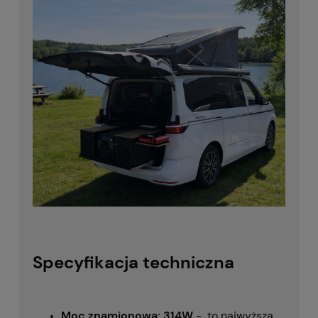
Specyfikacja techniczna
Moc znamionowa: 314W
-
to najwyższa