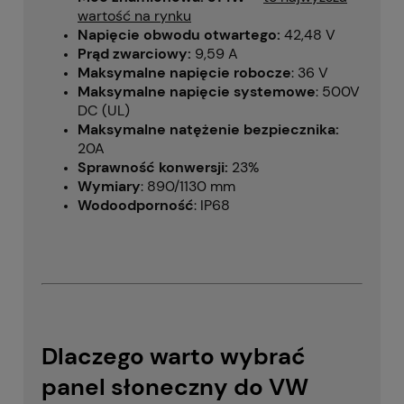
wartość na rynku
Napięcie obwodu otwartego:
42,48 V
Prąd zwarciowy:
9,59 A
Maksymalne napięcie robocze
: 36 V
Maksymalne napięcie systemowe
: 500V
DC (UL)
Maksymalne natężenie bezpiecznika:
20A
Sprawność konwersji:
23%
Wymiary
: 890/1130 mm
Wodoodporność
: IP68
Dlaczego warto wybrać
panel słoneczny do VW