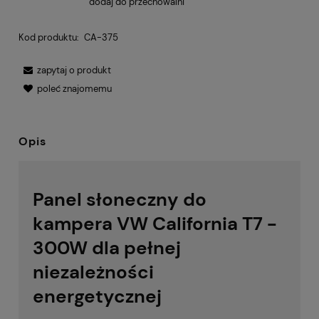
dodaj do przechowalni
Kod produktu:
CA-375
zapytaj o produkt
poleć znajomemu
Opis
Panel słoneczny do
kampera VW California T7 -
300W dla pełnej
niezależności
energetycznej