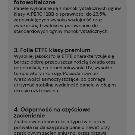
fotowoltaiczne
Panele wykonane są z monokrystalicznych ogniw
klasy A PERC 12BB o sprawności do 23,5%,
zapewniających wysoką wydajność oraz
zwiększoną trwałość w porównaniu do
standardowych ogniw monokrystalicznych.
3. Folia ETFE klasy premium
Wysokiej jakości folia ETFE charakteryzuje się
bardzo dobrą przepuszczalnością światła oraz
odpornością na promieniowanie UV, wysokie
temperatury i korozję. Posiada również
właściwości samoczyszczące, co pomaga
utrzymać stabilną wydajność panelu w długim
okresie użytkowania.
4. Odporność na częściowe
zacienienie
Zastosowana konstrukcja typu twin-array
pozwala na dalszą pracę panelu nawet przy
częściowym zacienieniu (np. przez drzewa,