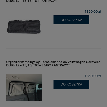
DŁUGI L2 - T5, T6, T6.1 - ANTRACYT
1 850,00 zł
DO KOSZYKA
Organizer kempingowy, Torba okienna do Volkswagen Caravelle
DŁUGI L2 - T5, T6, T6.1 - SZARY / ANTRACYT
1 850,00 zł
DO KOSZYKA