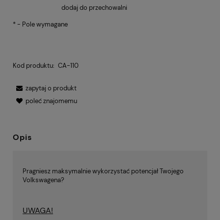
dodaj do przechowalni
*
- Pole wymagane
Kod produktu:
CA-110
zapytaj o produkt
poleć znajomemu
Opis
Pragniesz maksymalnie wykorzystać potencjał Twojego
Volkswagena?
UWAGA!