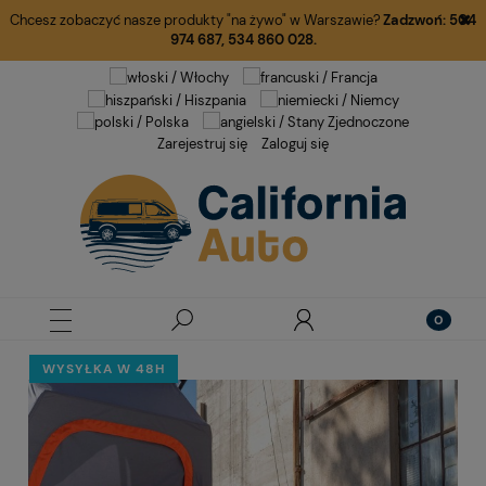
Chcesz zobaczyć nasze produkty "na żywo" w Warszawie?
Zadzwoń:
504
974 687
,
534 860 028.
Zarejestruj się
Zaloguj się
WYSYŁKA W 48H