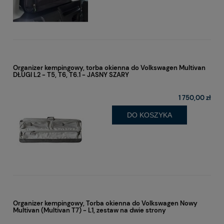
Organizer kempingowy, torba okienna do Volkswagen Multivan
DŁUGI L2 - T5, T6, T6.1 - JASNY SZARY
1 750,00 zł
DO KOSZYKA
Organizer kempingowy, Torba okienna do Volkswagen Nowy
Multivan (Multivan T7) - L1, zestaw na dwie strony