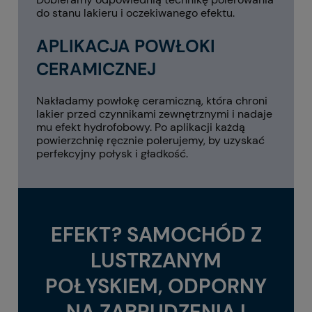
do stanu lakieru i oczekiwanego efektu.
APLIKACJA POWŁOKI
CERAMICZNEJ
Nakładamy powłokę ceramiczną, która chroni
lakier przed czynnikami zewnętrznymi i nadaje
mu efekt hydrofobowy. Po aplikacji każdą
powierzchnię ręcznie polerujemy, by uzyskać
perfekcyjny połysk i gładkość.
EFEKT? SAMOCHÓD Z
LUSTRZANYM
POŁYSKIEM, ODPORNY