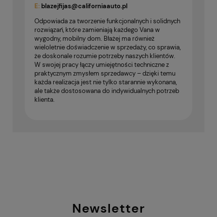
E:
blazejfijas@californiaauto.pl
Odpowiada za tworzenie funkcjonalnych i solidnych
rozwiązań, które zamieniają każdego Vana w
wygodny, mobilny dom. Błażej ma również
wieloletnie doświadczenie w sprzedaży, co sprawia,
że doskonale rozumie potrzeby naszych klientów.
W swojej pracy łączy umiejętności techniczne z
praktycznym zmysłem sprzedawcy – dzięki temu
każda realizacja jest nie tylko starannie wykonana,
ale także dostosowana do indywidualnych potrzeb
klienta.
Newsletter