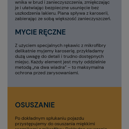
wnika w brud i zanieczyszczenia, zmiękczając
je i ułatwiając bezpieczne usunięcie bez
uszkodzenia lakieru. Piana spływa z karoserii,
zabierając ze sobą większość zanieczyszczeń.
MYCIE RĘCZNE
Z użyciem specjalnych rękawic z mikrofibry
delikatnie myjemy karoserię, przykładamy
dużą uwagę do detali i trudno dostępnych
miejsc. Każdy element jest myty oddzielnie
metodą „na dwa wiadra” – to maksymalna
ochrona przed zarysowaniami.
OSUSZANIE
Po dokładnym spłukaniu pojazdu
przystępujemy do osuszania miękkimi