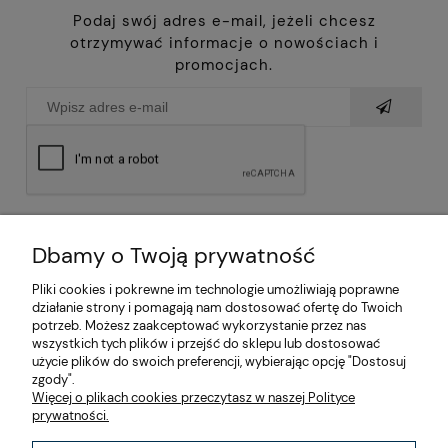
Podaj swój adres e-mail, jeżeli chcesz
otrzymywać informacje o nowościach i
promocjach.
Dbamy o Twoją prywatność
Pliki cookies i pokrewne im technologie umożliwiają poprawne
działanie strony i pomagają nam dostosować ofertę do Twoich
potrzeb. Możesz zaakceptować wykorzystanie przez nas
wszystkich tych plików i przejść do sklepu lub dostosować
użycie plików do swoich preferencji, wybierając opcję "Dostosuj
zgody".
O nas
Więcej o plikach cookies przeczytasz w naszej Polityce
prywatności.
Moje konto