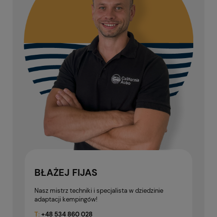
BŁAŻEJ FIJAS
Nasz mistrz techniki i specjalista w dziedzinie
adaptacji kempingów!
T:
+48
534 860 028