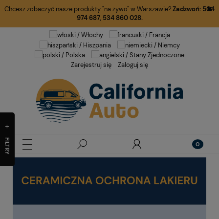
Chcesz zobaczyć nasze produkty "na żywo" w Warszawie?
Zadzwoń:
504
974 687
,
534 860 028.
Zarejestruj się
Zaloguj się
FILTRY