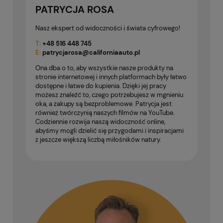
PATRYCJA ROSA
Nasz ekspert od widoczności i świata cyfrowego!
T:
+48
516 448 745
E:
patrycjarosa@californiaauto.pl
Ona dba o to, aby wszystkie nasze produkty na
stronie internetowej i innych platformach były łatwo
dostępne i łatwe do kupienia. Dzięki jej pracy
możesz znaleźć to, czego potrzebujesz w mgnieniu
oka, a zakupy są bezproblemowe. Patrycja jest
również twórczynią naszych filmów na YouTube.
Codziennie rozwija naszą widoczność online,
abyśmy mogli dzielić się przygodami i inspiracjami
z jeszcze większą liczbą miłośników natury.