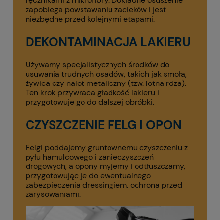
ręcznikami z mikrofibry. Dokładne osuszenie
zapobiega powstawaniu zacieków i jest
niezbędne przed kolejnymi etapami.
DEKONTAMINACJA LAKIERU
Używamy specjalistycznych środków do
usuwania trudnych osadów, takich jak smoła,
żywica czy nalot metaliczny (tzw. lotna rdza).
Ten krok przywraca gładkość lakieru i
przygotowuje go do dalszej obróbki.
CZYSZCZENIE FELG I OPON
Felgi poddajemy gruntownemu czyszczeniu z
pyłu hamulcowego i zanieczyszczeń
drogowych, a opony myjemy i odtłuszczamy,
przygotowując je do ewentualnego
zabezpieczenia dressingiem. ochrona przed
zarysowaniami.