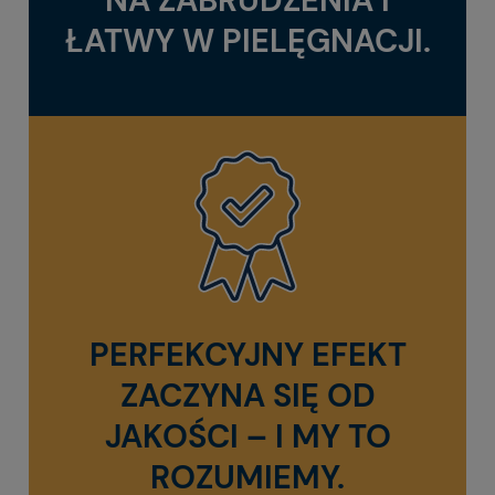
NA ZABRUDZENIA I
ŁATWY W PIELĘGNACJI.
PERFEKCYJNY EFEKT
ZACZYNA SIĘ OD
JAKOŚCI – I MY TO
ROZUMIEMY.