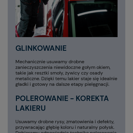
GLINKOWANIE
Mechanicznie usuwamy drobne
zanieczyszczenia niewidoczne gołym okiem,
takie jak resztki smoły, żywicy czy osady
metaliczne. Dzięki temu lakier staje się idealnie
gładki i gotowy na dalsze etapy pielęgnacji.
POLEROWANIE - KOREKTA
LAKIERU
Usuwamy drobne rysy, zmatowienia i defekty,
przywracając głębię koloru i naturalny połysk.
Dobieramy odpowiednią technikę polerowania