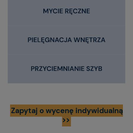
Zapytaj o wycenę indywidualną
>>