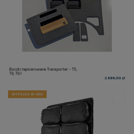
Boczki tapicerowane Transporter - T5,
T6, T6.1
2 899,00 zł
WYSYŁKA W 48H