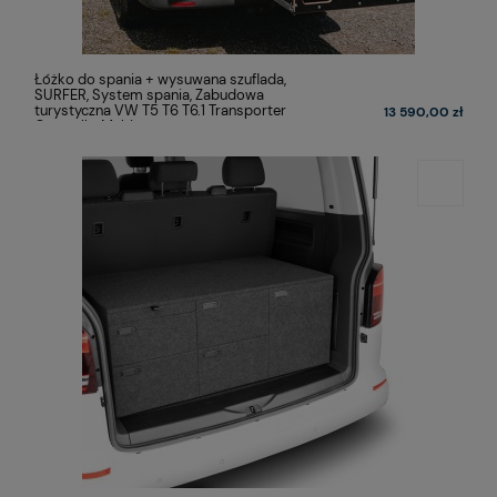
Łóżko do spania + wysuwana szuflada,
SURFER, System spania, Zabudowa
turystyczna VW T5 T6 T6.1 Transporter
13 590,00 zł
Caravelle, Multivan