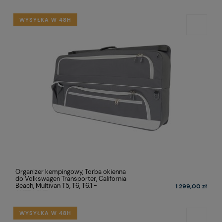
WYSYŁKA W 48H
Organizer kempingowy, Torba okienna
do Volkswagen Transporter, California
Beach, Multivan T5, T6, T6.1 -
1 299,00 zł
ANTRACYT
WYSYŁKA W 48H