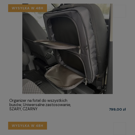
WYSYŁKA W 48H
Organizer na fotel do wszystkich
busów, Uniwersalne zastosowanie,
SZARY, CZARNY
799,00 zł
WYSYŁKA W 48H