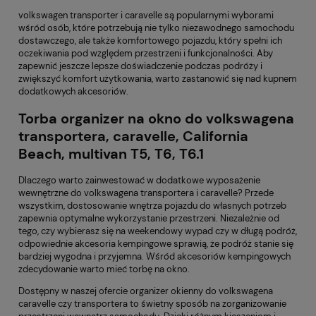
volkswagen transporter i caravelle są popularnymi wyborami
wśród osób, które potrzebują nie tylko niezawodnego samochodu
dostawczego, ale także komfortowego pojazdu, który spełni ich
oczekiwania pod względem przestrzeni i funkcjonalności. Aby
zapewnić jeszcze lepsze doświadczenie podczas podróży i
zwiększyć komfort użytkowania, warto zastanowić się nad kupnem
dodatkowych akcesoriów.
Torba organizer na okno do volkswagena
transportera, caravelle, California
Beach, multivan T5, T6, T6.1
Dlaczego warto zainwestować w dodatkowe wyposażenie
wewnętrzne do volkswagena transportera i caravelle? Przede
wszystkim, dostosowanie wnętrza pojazdu do własnych potrzeb
zapewnia optymalne wykorzystanie przestrzeni. Niezależnie od
tego, czy wybierasz się na weekendowy wypad czy w długą podróż,
odpowiednie akcesoria kempingowe sprawią, że podróż stanie się
bardziej wygodna i przyjemna. Wśród akcesoriów kempingowych
zdecydowanie warto mieć torbę na okno.
Dostępny w naszej ofercie
organizer okienny do volkswagena
caravelle czy transportera
to świetny sposób na zorganizowanie