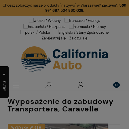
Chcesz zobaczyć nasze produkty "na żywo" w Warszawie?
Zadzwoń:
504
974 687
,
534 860 028.
Zarejestruj się
Zaloguj się
FILTRY
Wyposażenie do zabudowy
Transportera, Caravelle
WYSYŁKA W 48H