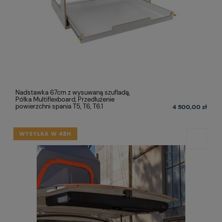
Nadstawka 67cm z wysuwaną szufladą,
Półka Multiflexboard, Przedłużenie
powierzchni spania T5, T6, T6.1
4 500,00 zł
WYSYŁKA W 48H