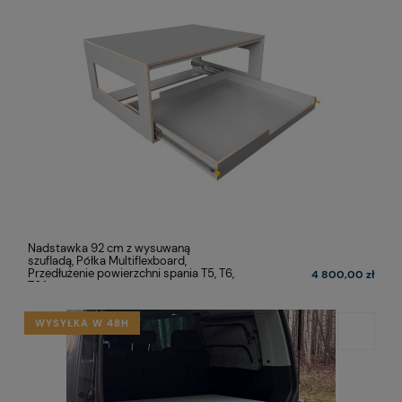
Nadstawka 92 cm z wysuwaną
szufladą, Półka Multiflexboard,
Przedłużenie powierzchni spania T5, T6,
4 800,00 zł
T6.1
WYSYŁKA W 48H