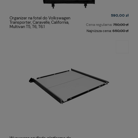
590,00 zł
Organizer na fotel do Volkswagen
Transporter, Caravelle, California,
Cena regularna:
750,00 zł
Multivan T5, T6, T6.1
Najniższa cena:
650,00 zł