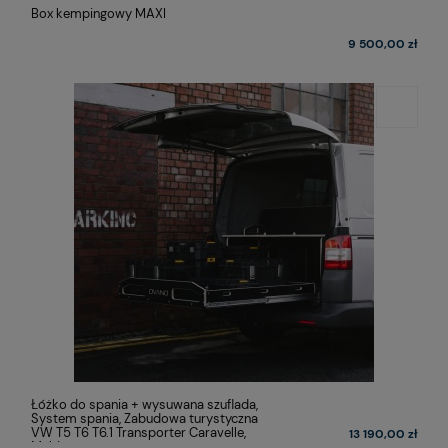
Box kempingowy MAXI
9 500,00 zł
Łóżko do spania + wysuwana szuflada,
System spania, Zabudowa turystyczna
VW T5 T6 T6.1 Transporter Caravelle,
13 190,00 zł
Multivan