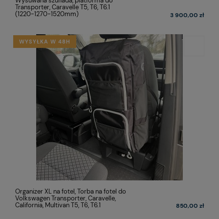
Wysuwana szuflada, platforma do
Transporter, Caravelle T5, T6, T6.1
(1220-1270-1520mm)
3 900,00 zł
WYSYŁKA W 48H
Organizer XL na fotel, Torba na fotel do
Volkswagen Transporter, Caravelle,
California, Multivan T5, T6, T6.1
850,00 zł