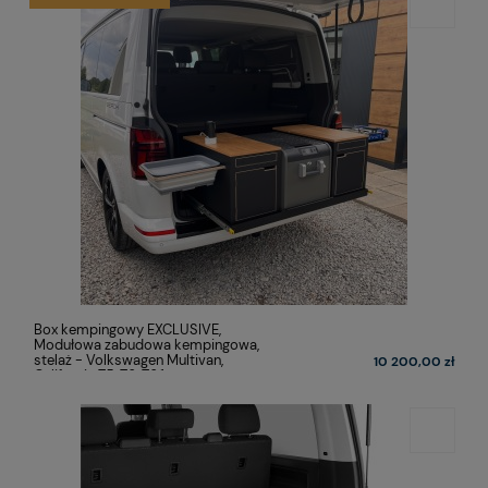
Box kempingowy EXCLUSIVE,
Modułowa zabudowa kempingowa,
stelaż - Volkswagen Multivan,
10 200,00 zł
California T5, T6, T6.1