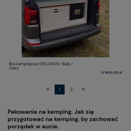
Box kempingowy EXCLUSIVE+ Biały /
Szary
9 900,00 zł
«
»
1
2
Pakowanie na kemping. Jak się
przygotować na kemping, by zachować
porządek w aucie.