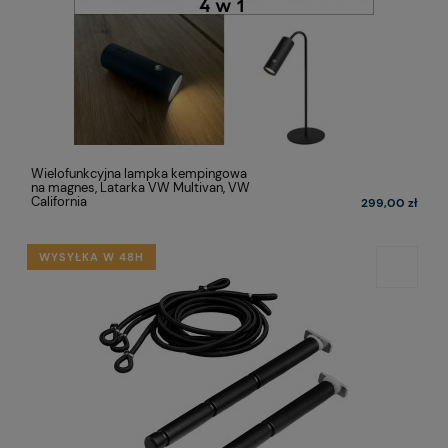
Wielofunkcyjna lampka kempingowa
na magnes, Latarka VW Multivan, VW
California
299,00 zł
WYSYŁKA W 48H