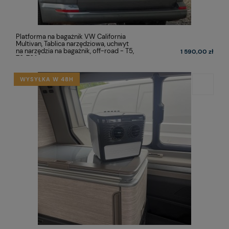
Platforma na bagażnik VW California
Multivan, Tablica narzędziowa, uchwyt
na narzędzia na bagażnik, off-road - T5,
1 590,00 zł
T6, T6.1
WYSYŁKA W 48H