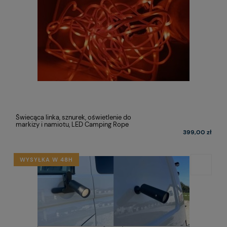
Świecąca linka, sznurek, oświetlenie do
markizy i namiotu, LED Camping Rope
399,00 zł
WYSYŁKA W 48H