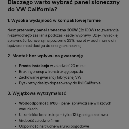
Dlaczego warto wybrać panel słoneczny
do VW California?
1. Wysoka wydajność w kompaktowej formie
Nasz
przenośny panel słoneczny 200W
(2x 100W) to gwarancja
niezawodnego zasilania podczas każdej wyprawy. Dzięki wysokiej
sprawności konwersji na poziomie 23%, nawet w pochmurne dni
będziesz mieć dostęp do energii słonecznej.
2. Montaż bez wpływu na gwarancję
Prosta instalacja
w zaledwie 120 minut
Brak ingerencji w konstrukcję pojazdu
Zachowanie gwarancji fabrycznej VW
Dyskretny design dopasowany do linii California
3. Wyjątkowa wytrzymałość
Wodoodporność IP68
- panel sprawdzi się w każdych
warunkach
Ultra-lekka konstrukcja - tylko
12 kg
całego zestawu
Grubość zaledwie 4 mm
Odporność na trudne warunki pogodowe