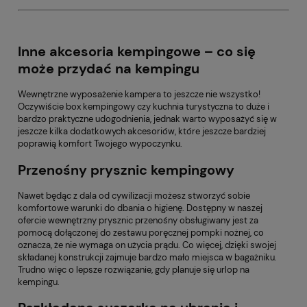
Inne akcesoria kempingowe – co się
może przydać na kempingu
Wewnętrzne wyposażenie kampera to jeszcze nie wszystko!
Oczywiście
box kempingowy
czy
kuchnia turystyczna
to duże i
bardzo praktyczne udogodnienia, jednak warto wyposażyć się w
jeszcze kilka dodatkowych akcesoriów, które jeszcze bardziej
poprawią komfort Twojego wypoczynku.
Przenośny prysznic kempingowy
Nawet będąc z dala od cywilizacji możesz stworzyć sobie
komfortowe warunki do dbania o higienę. Dostępny w naszej
ofercie
wewnętrzny prysznic przenośny
obsługiwany jest za
pomocą dołączonej do zestawu poręcznej pompki nożnej, co
oznacza, że nie wymaga on użycia prądu. Co więcej, dzięki swojej
składanej konstrukcji zajmuje bardzo mało miejsca w bagażniku.
Trudno więc o lepsze rozwiązanie, gdy planuje się urlop na
kempingu.