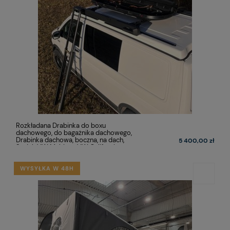
Rozkładana Drabinka do boxu
dachowego, do bagażnika dachowego,
Drabinka dachowa, boczna, na dach,
5 400,00 zł
Stołek VW Multivan VW California
Transporter Mercedes V klasa Vklasa
WYSYŁKA W 48H