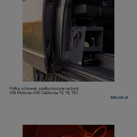
Półka, schowek ,szafka boczna na buty
VW Multivan VW California T5, T6, T6.1
550,00 zł