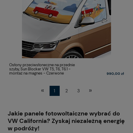
Osłony przeciwsłoneczne na przednie
szyby, Sun Blocker VW T5, T6, T6.1 -
montaż na magnes - Czerwone
990,00 zł
«
»
1
2
3
Jakie panele fotowoltaiczne wybrać do
VW California? Zyskaj niezależną energię
w podróży!