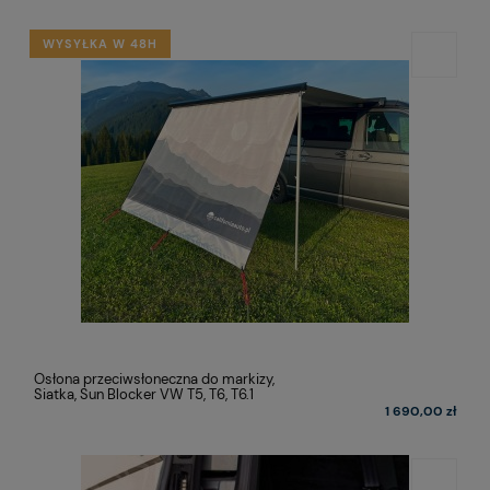
WYSYŁKA W 48H
Osłona przeciwsłoneczna do markizy,
Siatka, Sun Blocker VW T5, T6, T6.1
1 690,00 zł