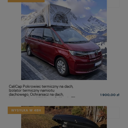
CaliCap Pokrowiec termiczny na dach,
Izolator termiczny namiotu
dachowego, Ochraniacz na dach,
1 900,00 zł
Izolator dachu - VW Nowa California T7
WYSYŁKA W 48H