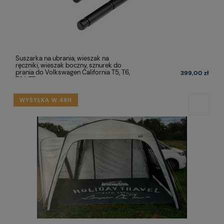
Suszarka na ubrania, wieszak na
ręczniki, wieszak boczny, sznurek do
prania do Volkswagen California T5, T6,
399,00 zł
T6.1, T7
WYSYŁKA W 48H