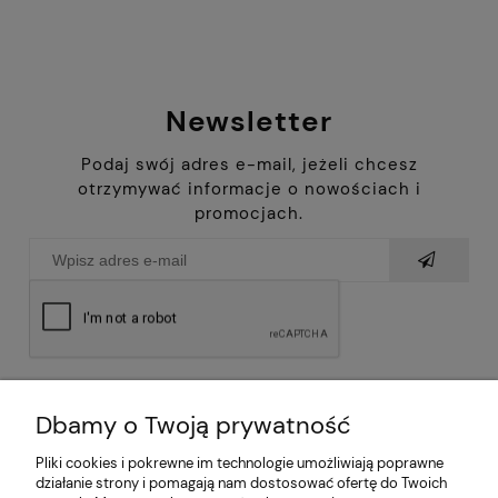
Newsletter
Podaj swój adres e-mail, jeżeli chcesz
otrzymywać informacje o nowościach i
promocjach.
Dbamy o Twoją prywatność
Pliki cookies i pokrewne im technologie umożliwiają poprawne
działanie strony i pomagają nam dostosować ofertę do Twoich