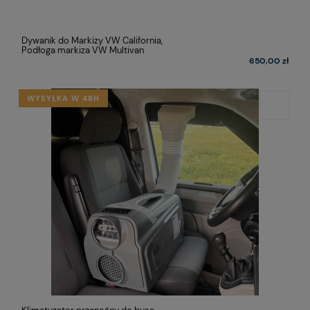
Dywanik do Markizy VW California,
Podłoga markiza VW Multivan
650,00 zł
WYSYŁKA W 48H