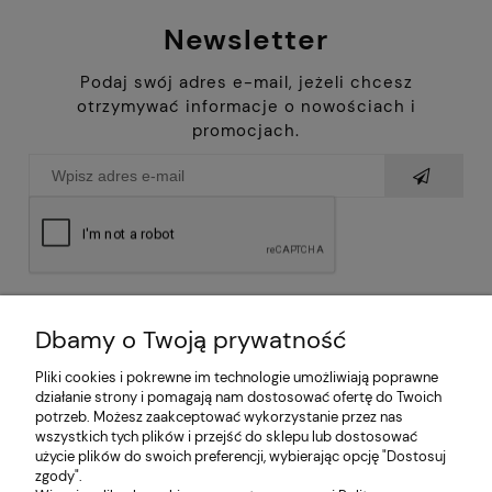
Newsletter
Podaj swój adres e-mail, jeżeli chcesz
otrzymywać informacje o nowościach i
promocjach.
Dbamy o Twoją prywatność
Pliki cookies i pokrewne im technologie umożliwiają poprawne
działanie strony i pomagają nam dostosować ofertę do Twoich
potrzeb. Możesz zaakceptować wykorzystanie przez nas
wszystkich tych plików i przejść do sklepu lub dostosować
użycie plików do swoich preferencji, wybierając opcję "Dostosuj
zgody".
O nas